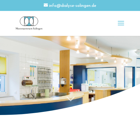
info@dialyse-solingen.de
3